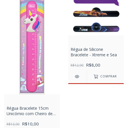
Régua de Silicone
Bracelete - Xtreme e Sea
R$8,00
R$12,90
COMPRAR
Régua Bracelete 15cm
Unicórnio com Cheiro de
Docinho
R$10,00
R$13,90