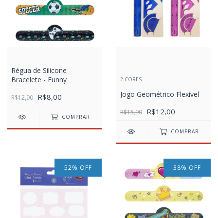
Régua de Silicone
Bracelete - Funny
2 CORES
Jogo Geométrico Flexível
R$8,00
R$12,90
R$12,00
R$15,90
COMPRAR
COMPRAR
52
%
OFF
38
%
OFF