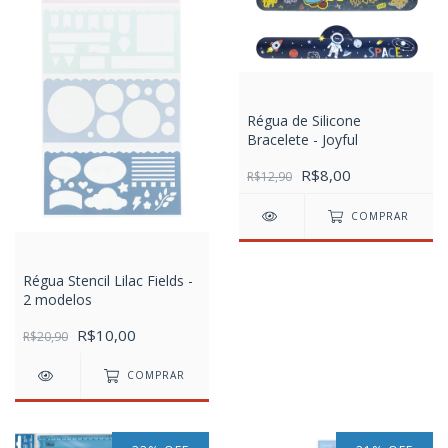
Régua de Silicone
Bracelete - Joyful
R$8,00
R$12,90
COMPRAR
Régua Stencil Lilac Fields -
2 modelos
R$10,00
R$20,90
COMPRAR