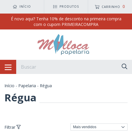
0
INÍCIO
PRODUTOS
CARRINHO
É novo aqui? Tenha 10% de desconto na primeira compra
com o cupom PRIMEIRACOMPRA
Início
-
Papelaria
-
Régua
Régua
Filtrar