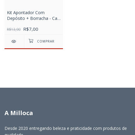
Kit Apontador Com
Depósito + Borracha - Cart
C/2 UN - Hot Wheels
R$7,00
R$13,90
A Milloca
Desde 2020 entregando beleza e praticidade com produtos de
qualidade