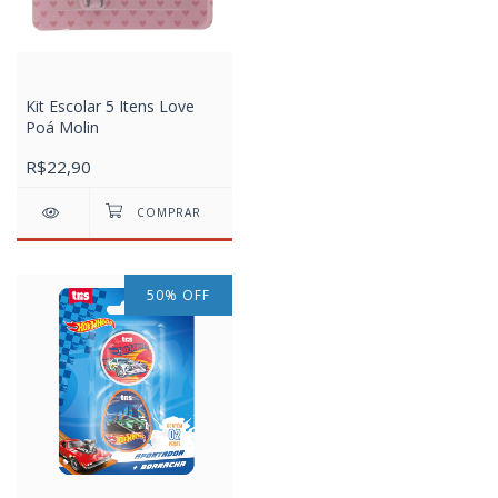
Kit Escolar 5 Itens Love
Poá Molin
R$22,90
50
%
OFF