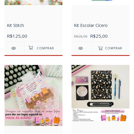
Kit Stitch
Kit Escolar Cícero
R$125,00
R$25,00
R$28,90
COMPRAR