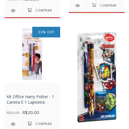
33
%
OFF
Kit Office Harry Potter - 1
Caneta E 1 Lapiseira
R$20,00
R$29,90