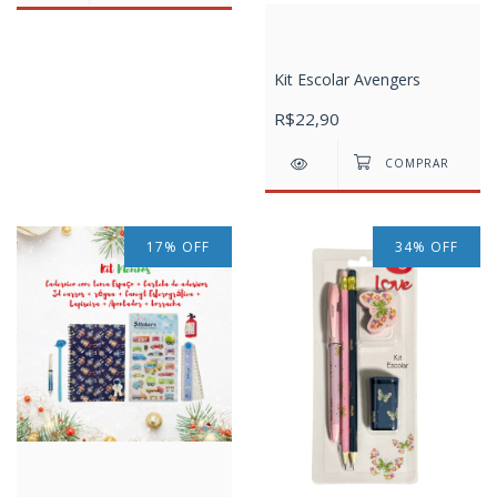
Kit Escolar Avengers
R$22,90
17
%
OFF
34
%
OFF