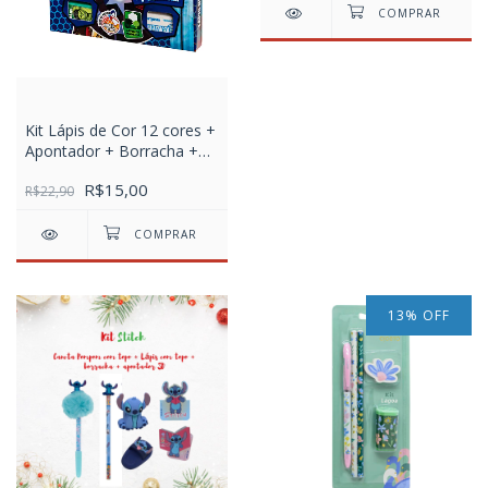
Kit Lápis de Cor 12 cores +
Apontador + Borracha +
Lápis preto Avengers
R$15,00
R$22,90
13
%
OFF