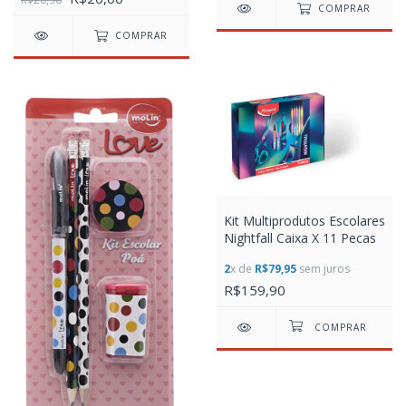
COMPRAR
COMPRAR
Kit Multiprodutos Escolares
Nightfall Caixa X 11 Pecas
2
x de
R$79,95
sem juros
R$159,90