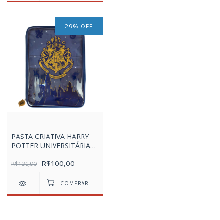
29
%
OFF
PASTA CRIATIVA HARRY
POTTER UNIVERSITÁRIA
COM BOLSOS INTERNOS
R$100,00
R$139,90