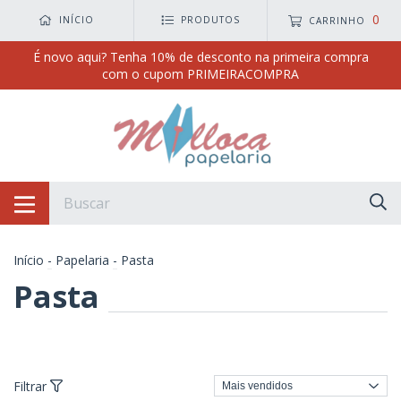
0
INÍCIO
PRODUTOS
CARRINHO
É novo aqui? Tenha 10% de desconto na primeira compra
com o cupom PRIMEIRACOMPRA
Início
-
Papelaria
-
Pasta
Pasta
Filtrar