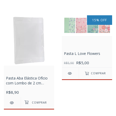
15
%
OFF
Pasta L Love Flowers
R$5,00
R$5,90
COMPRAR
Pasta Aba Elástica Ofício
com Lombo de 2 cm
Transparente Line
R$8,90